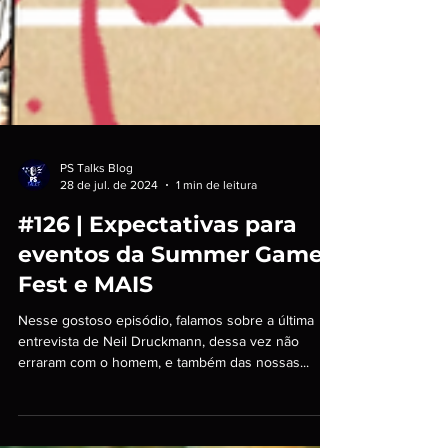
PS Talks Blog
28 de jul. de 2024
1 min de leitura
#126 | Expectativas para
eventos da Summer Game
Fest e MAIS
Nesse gostoso episódio, falamos sobre a última
entrevista de Neil Druckmann, dessa vez não
erraram com o homem, e também das nossas...