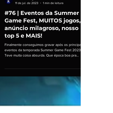
PS Talks Blog
11 de jul. de 2023
1 min de leitura
#76 | Eventos da Summer
Game Fest, MUITOS jogos,
anúncio milagroso, nosso
top 5 e MAIS!
Finalmente conseguimos gravar após os principais
eventos da temporada Summer Game Fest 2023.
Teve muita coisa absurda. Que época boa pra...