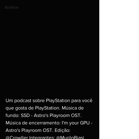
Análise
Um podcast sobre PlayStation para você 
que gosta de PlayStation. Música de 
fundo: SSD - Astro's Playroom OST. 
Música de encerramento: I'm your GPU - 
Astro's Playroom OST. Edição: 
@Crowller Integrantes: @MuriloBiasi 