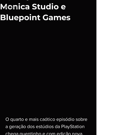
Monica Studio e
Análise
Bluepoint Games
O quarto e mais caótico episódio sobre 
a geração dos estúdios da PlayStation 
chega quentinho e com edição nova. 