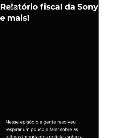
Relatório fiscal da Sony
Análise
e mais!
Nesse episódio a gente resolveu 
respirar um pouco e falar sobre as 
últimas importantes notícias sobre a 