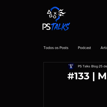
Todos os Posts
Podcast
Art
PS Talks Blog
25 de
#133 | M