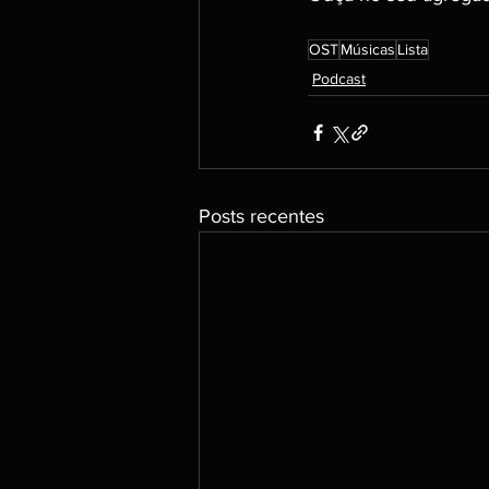
OST
Músicas
Lista
Podcast
Posts recentes