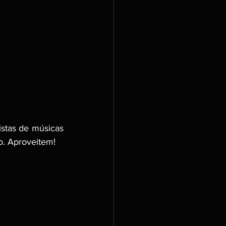
istas de músicas 
o. Aproveitem!