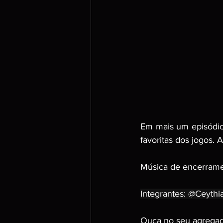
Em mais um episódio d
favoritas dos jogos.
Música de encerramen
Integrantes: @Ceyth
Ouça no seu agregado