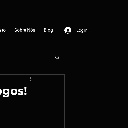
ato
Sobre Nós
Blog
Login
ogos!