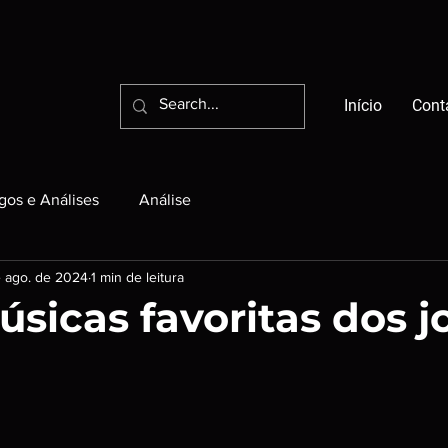
Início
Cont
igos e Análises
Análise
 ago. de 2024
1 min de leitura
úsicas favoritas dos j