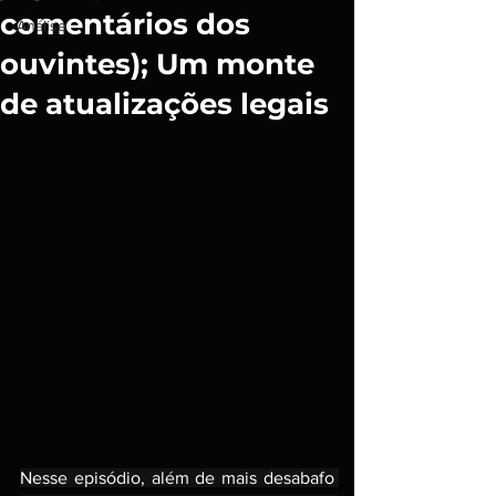
comentários dos
Análise
ouvintes); Um monte
de atualizações legais
Nesse episódio, além de mais desabafo 