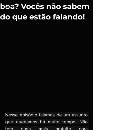
boa? Vocês não sabem
Análise
do que estão falando!
Nesse episódio falamos de um assunto 
que queríamos há muito tempo. Não 
tem nada mais gratuito para 