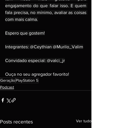
engajamento do que falar isso. E quem 
fala precisa, no mínimo, avaliar as coisas 
com mais calma.
Espero que gostem!
Integrantes: @Ceythian @Murilo_Valim
Convidado especial: @valci_jr
Ouça no seu agregador favorito!
Geração
PlayStation 5
Podcast
Ver tudo
Posts recentes