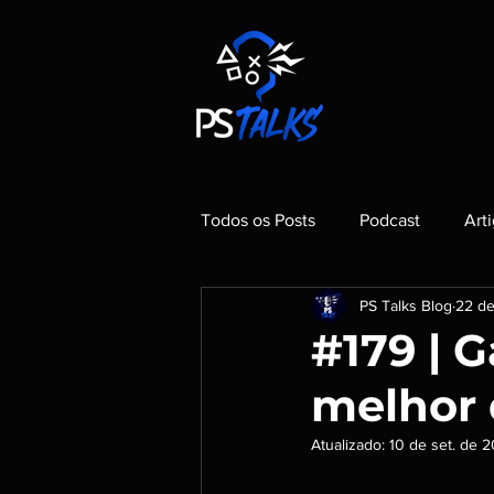
Todos os Posts
Podcast
Art
PS Talks Blog
22 de
#179 | 
melhor
Atualizado:
10 de set. de 