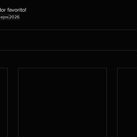
r favorito!
ejos
2026