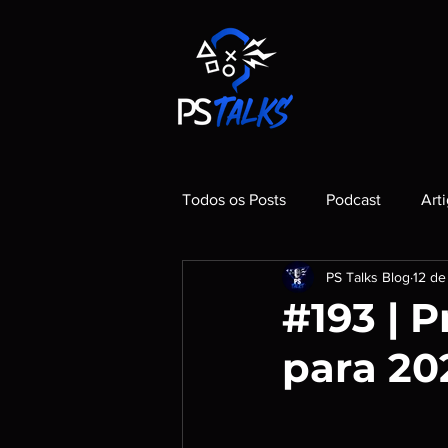
Todos os Posts
Podcast
Art
PS Talks Blog
12 de 
#193 | 
para 20