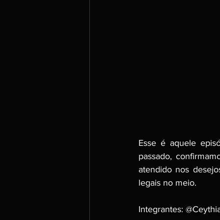
Esse é aquele episó
passado, confirmamo
atendido nos desejo
legais no meio. 
Integrantes: @Ceyth