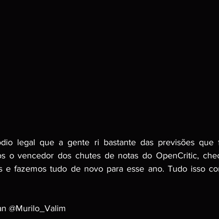
dio legal que a gente ri bastante das previsões que 
s o vencedor dos chutes de notas do OpenCritic, che
s e fazemos tudo de novo para esse ano. Tudo isso co
ian @Murilo_Valim