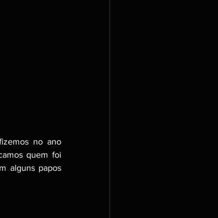
fizemos no ano 
camos quem foi 
m alguns papos 