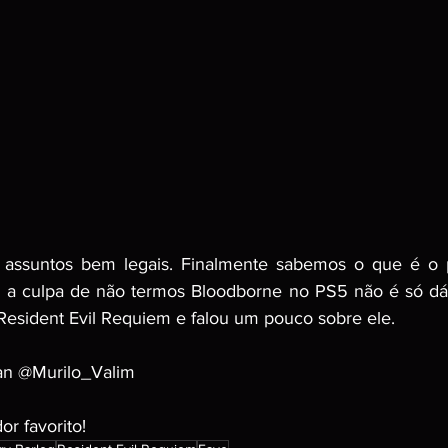
assuntos bem legais. Finalmente sabemos o que é o p
 a culpa de não termos Bloodborne no PS5 não é só dá P
Resident Evil Requiem e falou um pouco sobre ele.
ian @Murilo_Valim
r favorito!