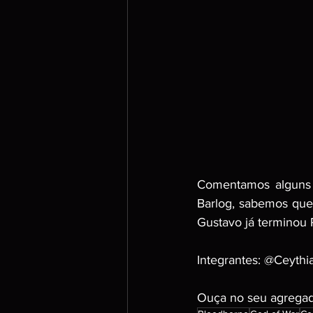
Comentamos alguns 
Barlog, sabemos que
Gustavo já terminou 
Integrantes: @Ceyth
Ouça no seu agregado