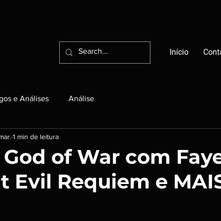
Início
Cont
igos e Análises
Análise
mar.
1 min de leitura
O God of War com Faye
t Evil Requiem e MAI