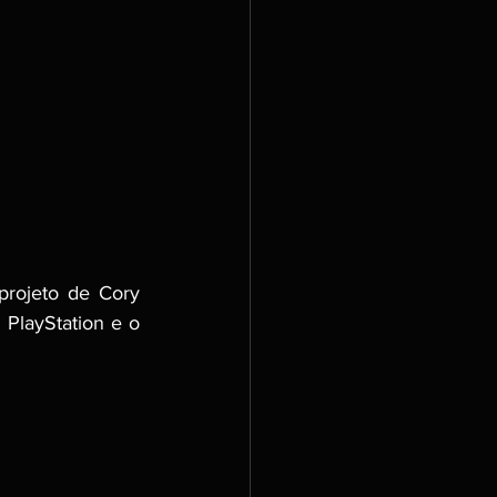
rojeto de Cory 
layStation e o 