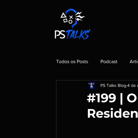
Todos os Posts
Podcast
Art
PS Talks Blog
4 de 
#199 | 
Residen