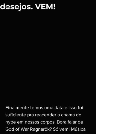
desejos. VEM!
Análise
Finalmente temos uma data e isso foi 
suficiente pra reacender a chama do 
hype em nossos corpos. Bora falar de 
God of War Ragnarök? Só vem! Música 