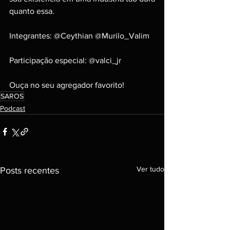
quanto essa.
Integrantes: @Ceythian @Murilo_Valim
Participação especial: @valci_jr
Ouça no seu agregador favorito!
SAROS
Podcast
Ver tudo
Posts recentes