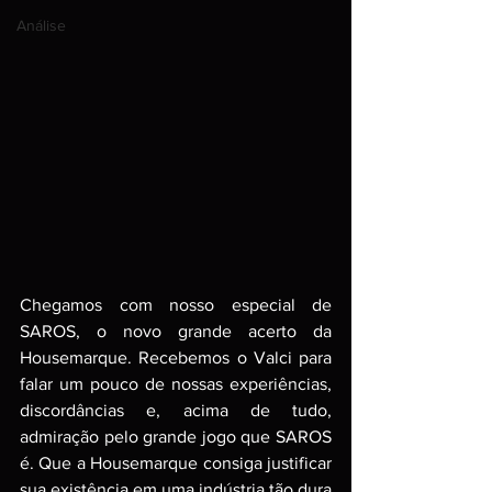
Análise
Chegamos com nosso especial de 
SAROS, o novo grande acerto da 
Housemarque. Recebemos o Valci para 
falar um pouco de nossas experiências, 
discordâncias e, acima de tudo, 
admiração pelo grande jogo que SAROS 
é. Que a Housemarque consiga justificar 
sua existência em uma indústria tão dura 