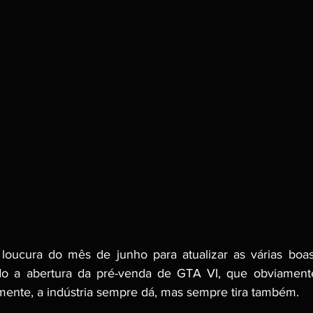
loucura do mês de junho para atualizar as várias boas
indo a abertura da pré-venda de GTA VI, que obviamente
ente, a indústria sempre dá, mas sempre tira também.