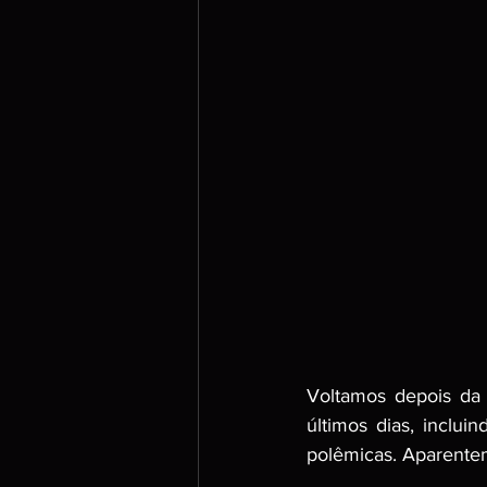
Voltamos depois da 
últimos dias, inclu
polêmicas. Aparentem