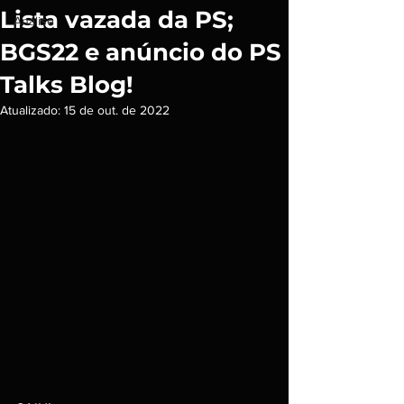
Lista vazada da PS;
Análise
BGS22 e anúncio do PS
Talks Blog!
Atualizado:
15 de out. de 2022