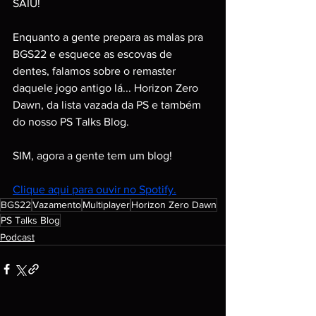
SAIU! 
Enquanto a gente prepara as malas pra 
BGS22 e esquece as escovas de 
dentes, falamos sobre o remaster 
daquele jogo antigo lá... Horizon Zero 
Dawn, da lista vazada da PS e também 
do nosso PS Talks Blog. 
SIM, agora a gente tem um blog!
Clique aqui para ouvir no Spotify.
BGS22
Vazamento
Multiplayer
Horizon Zero Dawn
PS Talks Blog
Podcast