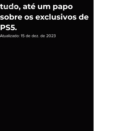
tudo, até um papo
Análise
sobre os exclusivos de
PS5.
Atualizado:
15 de dez. de 2023