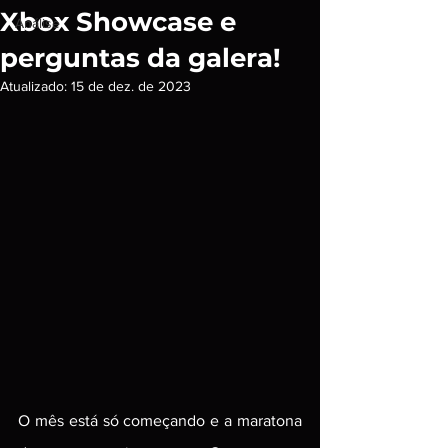
Xbox Showcase e
Análise
perguntas da galera!
Atualizado:
15 de dez. de 2023
O mês está só começando e a maratona 