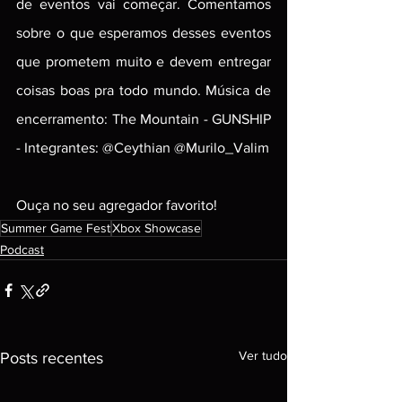
de eventos vai começar. Comentamos 
sobre o que esperamos desses eventos 
que prometem muito e devem entregar 
coisas boas pra todo mundo. Música de 
encerramento: The Mountain - GUNSHIP 
- Integrantes: @Ceythian @Murilo_Valim
Ouça no seu agregador favorito!
Summer Game Fest
Xbox Showcase
Podcast
Ver tudo
Posts recentes