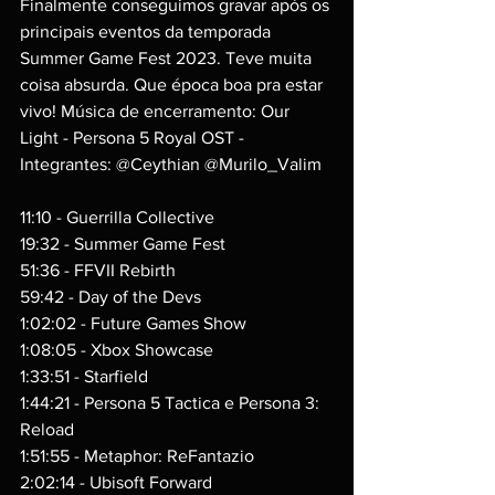
Finalmente conseguimos gravar após os 
principais eventos da temporada 
Summer Game Fest 2023. Teve muita 
coisa absurda. Que época boa pra estar 
vivo! Música de encerramento: Our 
Light - Persona 5 Royal OST - 
Integrantes: @Ceythian @Murilo_Valim
11:10 - Guerrilla Collective
19:32 - Summer Game Fest
51:36 - FFVII Rebirth
59:42 - Day of the Devs
1:02:02 - Future Games Show
1:08:05 - Xbox Showcase
1:33:51 - Starfield
1:44:21 - Persona 5 Tactica e Persona 3: 
Reload
1:51:55 - Metaphor: ReFantazio
2:02:14 - Ubisoft Forward