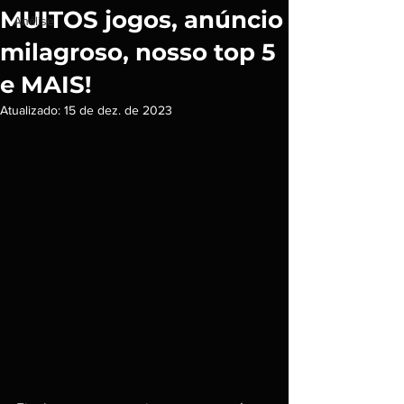
MUITOS jogos, anúncio
Análise
milagroso, nosso top 5
e MAIS!
Atualizado:
15 de dez. de 2023