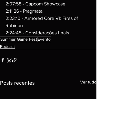
2:07:58 - Capcom Showcase
2:11:26 - Pragmata
2:23:10 - Armored Core VI: Fires of 
Rubicon
2:24:45 - Considerações finais
Summer Game Fest
Evento
Podcast
Ver tudo
Posts recentes