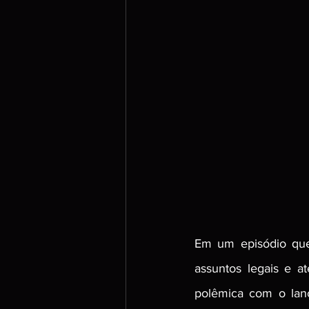
Em um episódio que 
assuntos legais e 
polêmica com o lanç