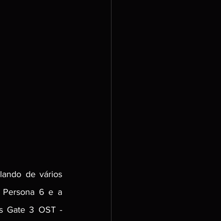
ando de vários 
 Persona 6 e a 
s Gate 3 OST - 