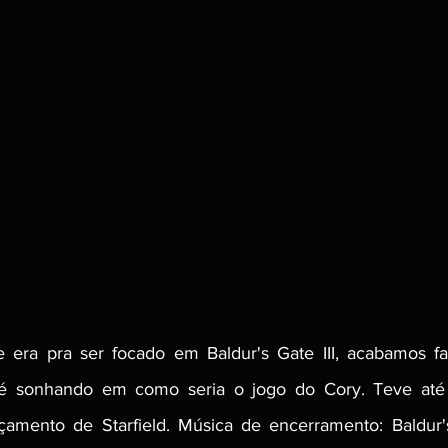
era pra ser focado em Baldur's Gate III, acabamos fal
até sonhando em como seria o jogo do Cory. Teve até
amento de Starfield. Música de encerramento: Baldur'