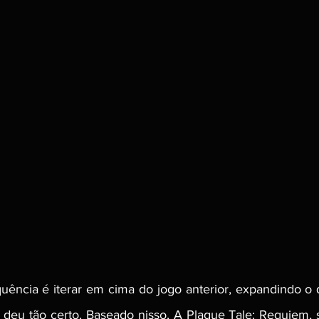
uência é iterar em cima do jogo anterior, expandindo o 
 deu tão certo. Baseado nisso, A Plague Tale: Requiem, s