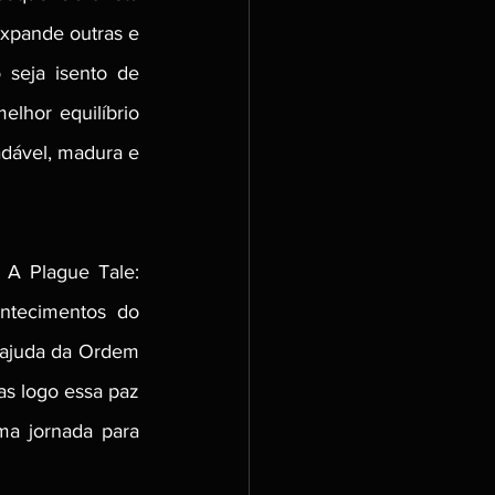
xpande outras e 
seja isento de 
hor equilíbrio 
dável, madura e 
A Plague Tale: 
tecimentos do 
ajuda da Ordem 
s logo essa paz 
 jornada para 