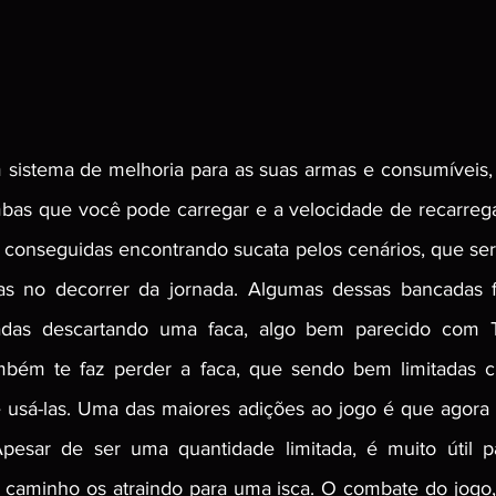
 sistema de melhoria para as suas armas e consumíveis,
as que você pode carregar e a velocidade de recarregar
conseguidas encontrando sucata pelos cenários, que serã
s no decorrer da jornada. Algumas dessas bancadas fi
das descartando uma faca, algo bem parecido com Th
ambém te faz perder a faca, que sendo bem limitadas c
e usá-las. Uma das maiores adições ao jogo é que agora
Apesar de ser uma quantidade limitada, é muito útil pa
o caminho os atraindo para uma isca. O combate do jogo