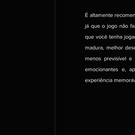
É altamente recomend
já que o jogo não fa
que você tenha jogad
madura, melhor dese
menos previsível e
emocionantes e, a
experiência memoráv