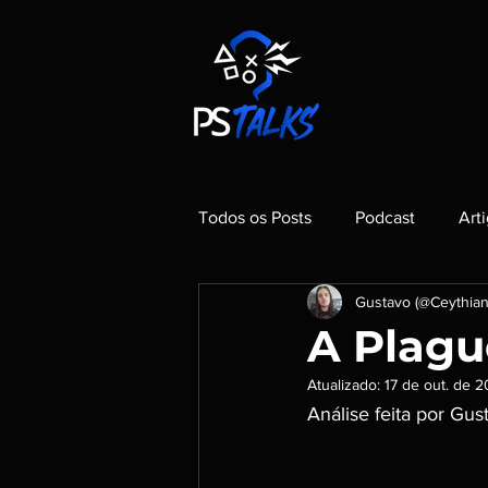
Todos os Posts
Podcast
Art
Gustavo (@Ceythian
A Plagu
Atualizado:
17 de out. de 
Análise feita por Gu