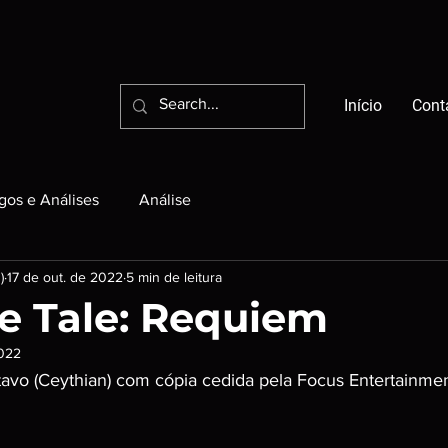
Início
Cont
igos e Análises
Análise
)
17 de out. de 2022
5 min de leitura
e Tale: Requiem
2022
stavo (Ceythian) com cópia cedida pela Focus Entertainme