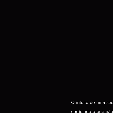
O intuito de uma seq
corrigindo o que não