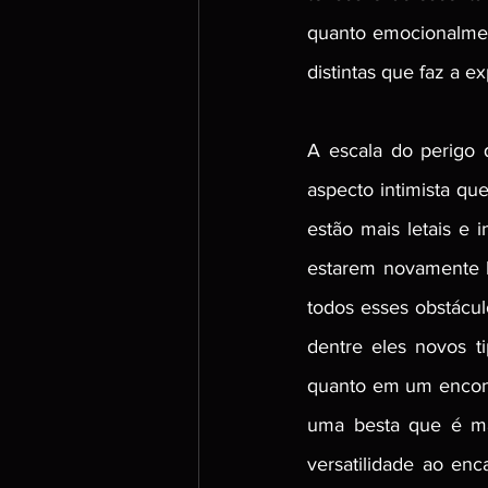
quanto emocionalmen
distintas que faz a e
A escala do perigo 
aspecto intimista qu
estão mais letais e 
estarem novamente l
todos esses obstácul
dentre eles novos t
quanto em um encontr
uma besta que é mai
versatilidade ao enc