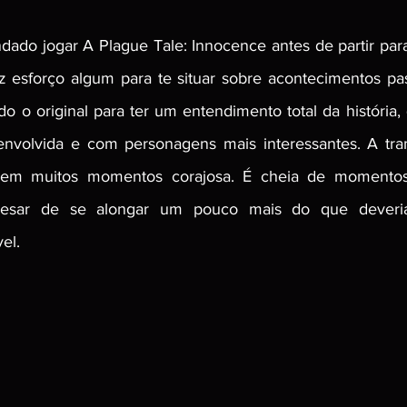
ado jogar A Plague Tale: Innocence antes de partir para
z esforço algum para te situar sobre acontecimentos pa
o o original para ter um entendimento total da história, 
nvolvida e com personagens mais interessantes. A tra
 em muitos momentos corajosa. É cheia de momentos 
pesar de se alongar um pouco mais do que deveria
el.