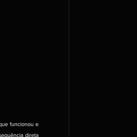
que funcionou e 
equência direta 