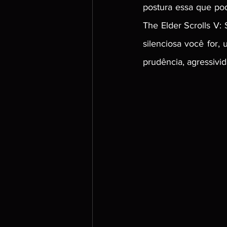
postura essa que pod
The Elder Scrolls V:
silenciosa você for, 
prudência, agressivi