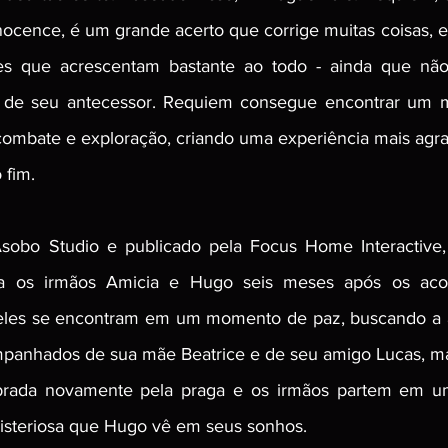
nnocence, é um grande acerto que corrige muitas coisas, e
es que acrescentam bastante ao todo - ainda que não 
de seu antecessor. Requiem consegue encontrar um mel
ombate e exploração, criando uma experiência mais agra
 fim.
sobo Studio e publicado pela Focus Home Interactive, 
 os irmãos Amicia e Hugo seis meses após os acon
, eles se encontram em um momento de paz, buscando a 
mpanhados de sua mãe Beatrice e de seu amigo Lucas, ma
ada novamente pela praga e os irmãos partem em uma
isteriosa que Hugo vê em seus sonhos.