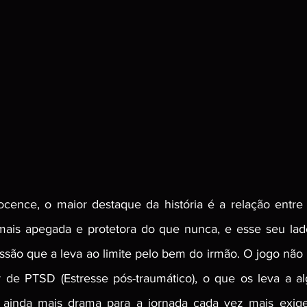
ence, o maior destaque da história é a relação entre o
is apegada e protetora do que nunca, e esse seu lado
ão que a leva ao limite pelo bem do irmão. O jogo não d
r de PTSD (Estresse pós-traumático), o que os leva a a
 ainda mais drama para a jornada cada vez mais exigent