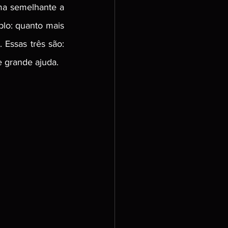
ma semelhante a 
lo: quanto mais 
 Essas três são: 
e grande ajuda.