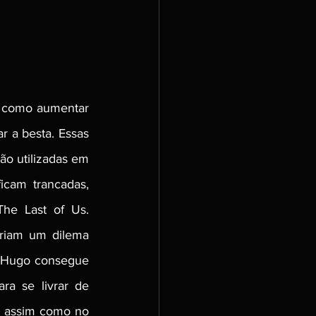
 como aumentar 
 a besta. Essas 
o utilizadas em 
cam trancadas, 
e Last of Us. 
riam um dilema 
 Hugo consegue 
ra se livrar de 
, assim como no 