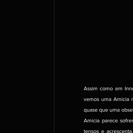
Assim como em Innoc
vemos uma Amicia ma
quase que uma obsess
Amicia parece sofre
tensos e acrescenta