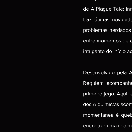
de  A Plague Tale: I
traz ótimas novidad
problemas herdados 
entre momentos de c
intrigante do início ao
Desenvolvido pela A
Requiem acompanha
primeiro jogo. Aqui
dos Alquimistas aco
momentânea é quebr
encontrar uma ilha m