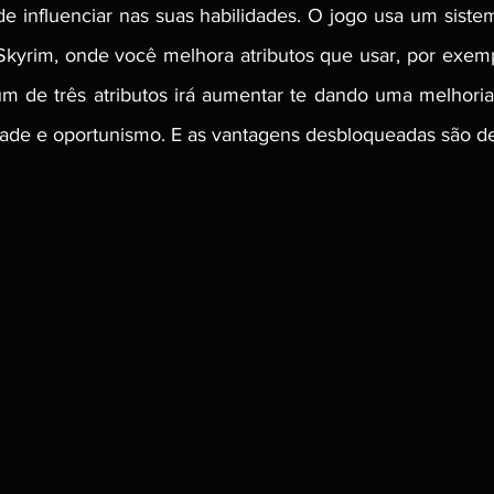
e influenciar nas suas habilidades. O jogo usa um siste
 Skyrim, onde você melhora atributos que usar, por exemp
um de três atributos irá aumentar te dando uma melhoria.
dade e oportunismo. E as vantagens desbloqueadas são d