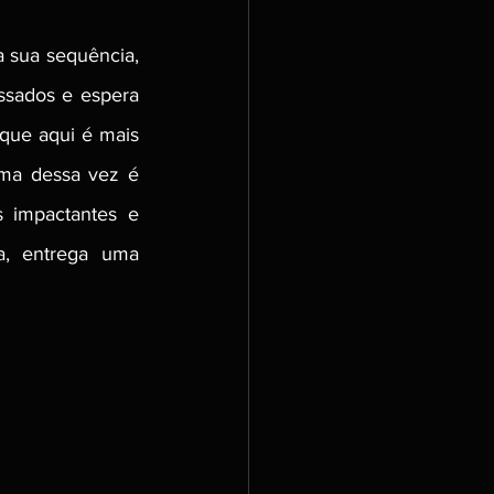
 sua sequência, 
ssados e espera 
que aqui é mais 
ma dessa vez é 
impactantes e 
, entrega uma 