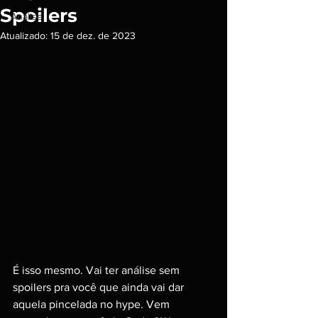
Spoilers
Análise
Atualizado:
15 de dez. de 2023
É isso mesmo. Vai ter análise sem 
spoilers pra você que ainda vai dar 
aquela pincelada no hype. Vem 