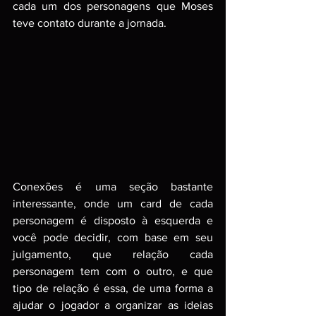
cada um dos personagens que Moses 
teve contato durante a jornada.
Conexões é uma seção bastante 
interessante, onde um card de cada 
personagem é disposto à esquerda e 
você pode decidir, com base em seu 
julgamento, que relação cada 
personagem tem com o outro, e que 
tipo de relação é essa, de uma forma a 
ajudar o jogador a organizar as ideias 