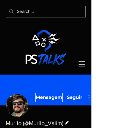
Mensagem
Seguir
Escritor
Murilo (@Murilo_Valim)