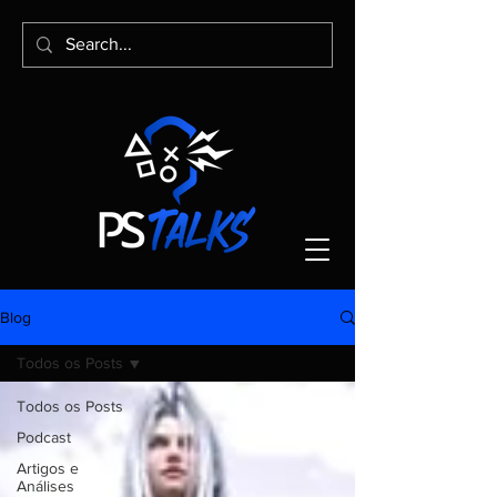
Blog
Todos os Posts
Todos os Posts
Podcast
Artigos e
Análises