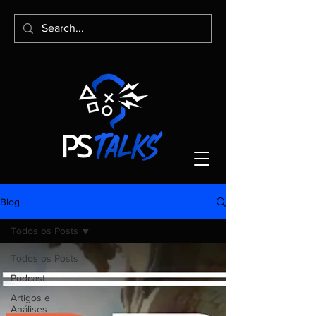
Blog
Todos os Posts
Todos os Posts
Podcast
Artigos e
Análises