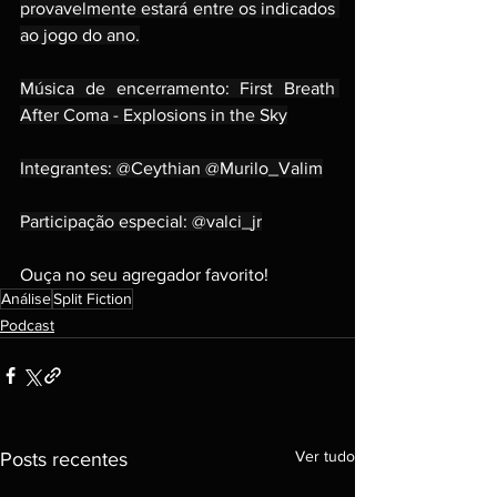
provavelmente estará entre os indicados 
ao jogo do ano.
Música de encerramento: First Breath 
After Coma - Explosions in the Sky
Integrantes: @Ceythian @Murilo_Valim
Participação especial: @valci_jr
Ouça no seu agregador favorito!
Análise
Split Fiction
Podcast
Ver tudo
Posts recentes