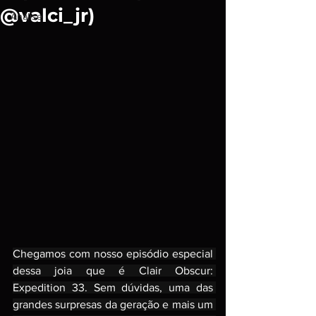
@valci_jr)
Análise
Chegamos com nosso episódio especial 
dessa joia que é Clair Obscur: 
Expedition 33. Sem dúvidas, uma das 
grandes surpresas da geração e mais um 