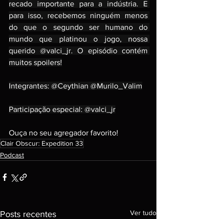
recado importante para a indústria. E 
para isso, recebemos ninguém menos 
do que o segundo ser humano do 
mundo que platinou o jogo, nossa 
querido @valci_jr. O episódio contém 
muitos spoilers!
Integrantes: @Ceythian @Murilo_Valim
Participação especial: @valci_jr
Ouça no seu agregador favorito!
Clair Obscur: Expedition 33
Podcast
Ver tudo
Posts recentes