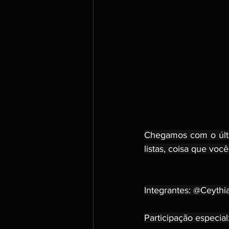
Chegamos com o últi
listas, coisa que vo
Integrantes: @Ceyth
Participação especial