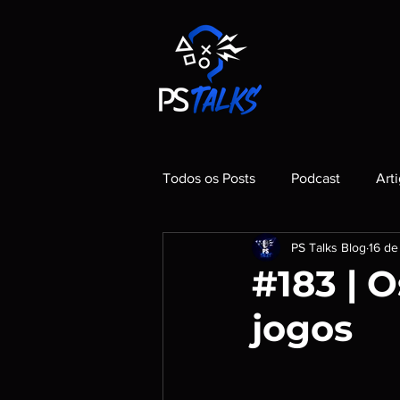
Todos os Posts
Podcast
Art
PS Talks Blog
16 de
#183 | 
jogos