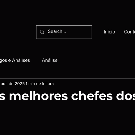
Início
Cont
igos e Análises
Análise
 out. de 2025
1 min de leitura
Os melhores chefes do