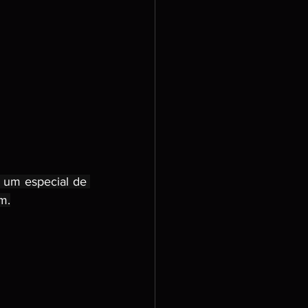
um especial de 
m.