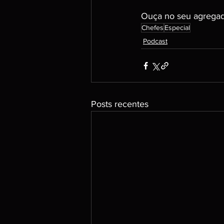
Ouça no seu agregado
Chefes
Especial
Podcast
Posts recentes