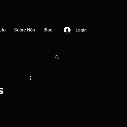
ato
Sobre Nós
Blog
Login
s