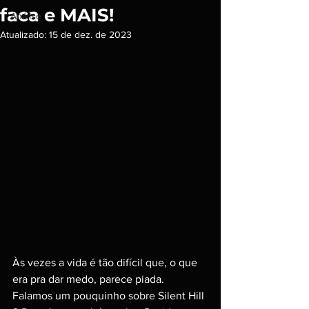
faca e MAIS!
Análise
Atualizado:
15 de dez. de 2023
Às vezes a vida é tão difícil que, o que 
era pra dar medo, parece piada. 
Falamos um pouquinho sobre Silent Hill 