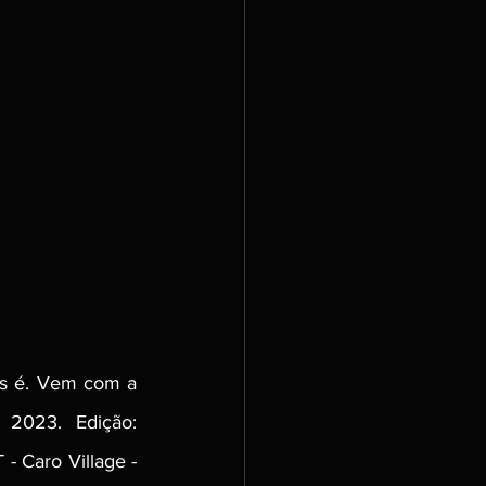
is é. Vem com a 
2023. Edição: 
 Caro Village - 