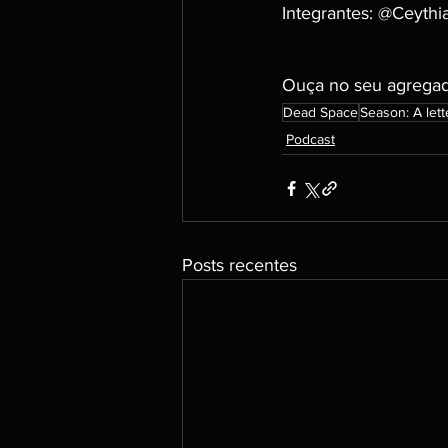
Integrantes: @Ceyth
Ouça no seu agregado
Dead Space
Season: A lett
Podcast
Posts recentes