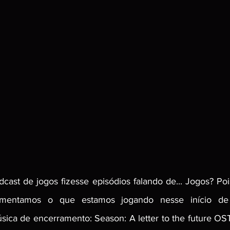
ast de jogos fizesse episódios falando de... Jogos? Po
mentamos o que estamos jogando nesse início de 
ica de encerramento: Season: A letter to the future OST -