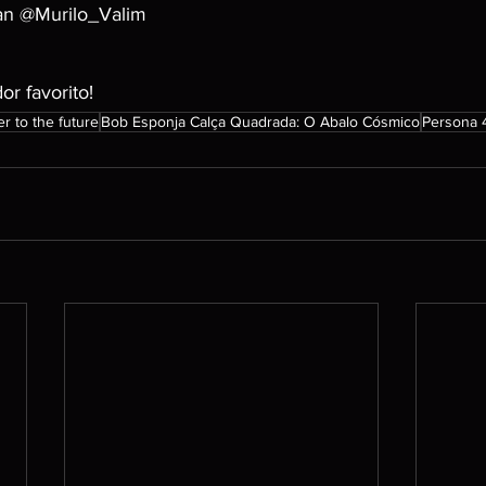
ian @Murilo_Valim
r favorito!
er to the future
Bob Esponja Calça Quadrada: O Abalo Cósmico
Persona 