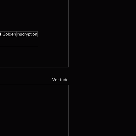
4 Golden
Inscryption
Ver tudo