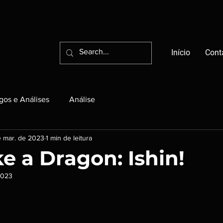
Início
Cont
igos e Análises
Análise
 mar. de 2023
1 min de leitura
ke a Dragon: Ishin!
2023