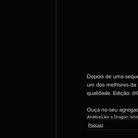
Depois de uma sequên
um dos melhores da fr
qualidade. Edição: @
Ouça no seu agregado
Análise
Like a Dragon: Ishi
Podcast