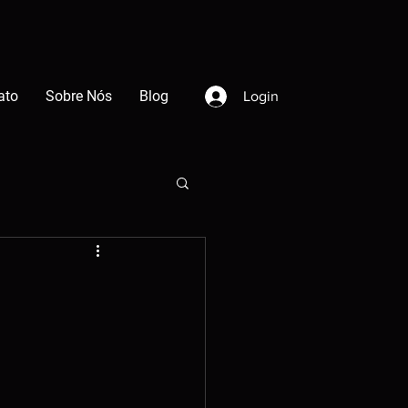
ato
Sobre Nós
Blog
Login