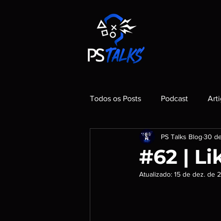
Todos os Posts
Podcast
Art
PS Talks Blog
30 de
#62 | Li
Atualizado:
15 de dez. de 