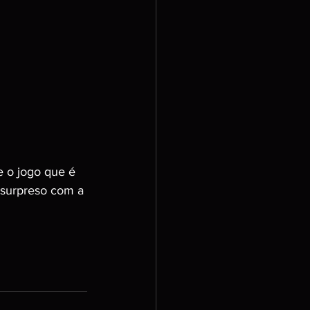
 o jogo que é 
u surpreso com a 