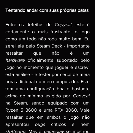
Tentando andar com suas próprias patas
Entre os defeitos de 
Copycat
, este é 
certamente o mais frustrante: o jogo 
como um todo não roda muito bem. Eu 
zerei ele pelo Steam Deck - importante 
ressaltar que não é um 
hardware
 oficialmente suportado pelo 
jogo no momento que joguei e escrevi 
esta análise - e testei por cerca de meia 
hora adicional no meu computador. Este 
tem uma configuração boa e bastante 
acima do mínimo exigido por 
Copycat 
na Steam, sendo equipado com um 
Ryzen 5 3600 e uma RTX 3060. Vale 
ressaltar que em ambos o jogo não 
apresentou 
bugs
 críticos e nem 
stuttering
. Mas a 
gameplay 
se mostrou 