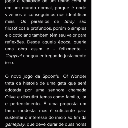
jogar a realidade de um felino comum 
em um mundo normal, porque é onde 
vivemos e conseguimos nos identificar 
mais. Os paralelos de 
Stray
 são 
filosóficos e profundos, porém o simples 
e o cotidiano também têm seu valor para 
reflexões. Desde aquela época, queria 
uma obra assim e - felizmente - 
Copycat
 chegou entregando justamente 
isso.
O novo jogo da Spoonful Of Wonder 
trata da história de uma gata que será 
adotada por uma senhora chamada 
Olive e discutirá temas como família, lar 
e pertencimento. É uma proposta um 
tanto modesta, mas é suficiente para 
sustentar o interesse do início ao fim da 
gameplay
, que deve durar de duas horas 