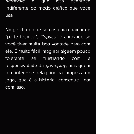
hardware
 e que isso acontece 
indiferente do modo gráfico que você 
usa.
No geral, no que se costuma chamar de 
“parte técnica”, 
Copycat 
é aprovado se 
você tiver muita boa vontade para com 
ele. É muito fácil imaginar alguém pouco 
tolerante se frustrando com a 
responsividade da 
gameplay
, mas quem 
tem interesse pela principal proposta do 
jogo, que é a história, consegue lidar 
com isso.