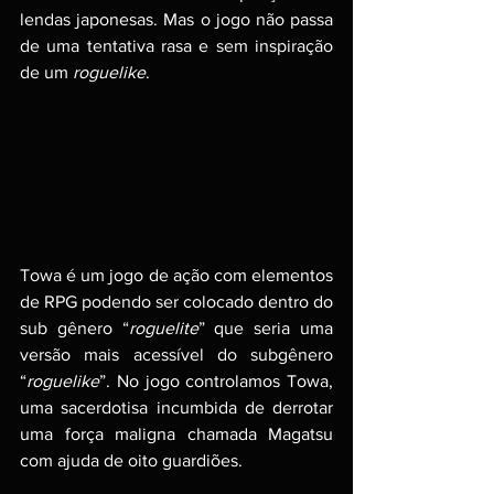
lendas japonesas. Mas o jogo não passa 
de uma tentativa rasa e sem inspiração 
de um 
roguelike
. 
Towa é um jogo de ação com elementos 
de RPG podendo ser colocado dentro do 
sub gênero “
roguelite
” que seria uma 
versão mais acessível do subgênero 
“
roguelike
”. No jogo controlamos Towa, 
uma sacerdotisa incumbida de derrotar 
uma força maligna chamada Magatsu 
com ajuda de oito guardiões.