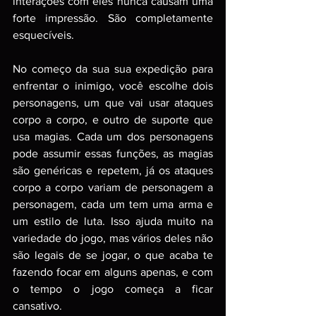
interações com eles nunca causam uma 
forte impressão. São completamente 
esquecíveis.
No começo da sua sua expedição para 
enfrentar o inimigo, você escolhe dois 
personagens, um que vai usar ataques 
corpo a corpo, e outro de suporte que 
usa magias. Cada um dos personagens 
pode assumir essas funções, as magias 
são genéricas e repetem, já os ataques 
corpo a corpo variam de personagem a 
personagem, cada um tem uma arma e 
um estilo de luta. Isso ajuda muito na 
variedade do jogo, mas vários deles não 
são legais de se jogar, o que acaba te 
fazendo focar em alguns apenas, e com 
o tempo o jogo começa a ficar 
cansativo.