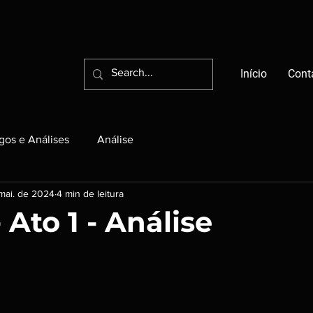
Início
Cont
igos e Análises
Análise
mai. de 2024
4 min de leitura
 Ato 1 - Análise