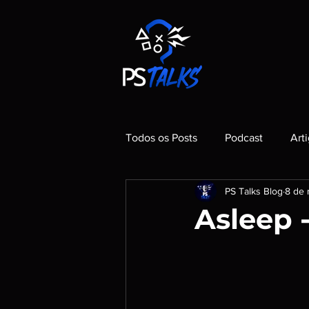
Todos os Posts
Podcast
Art
PS Talks Blog
8 de 
Asleep -