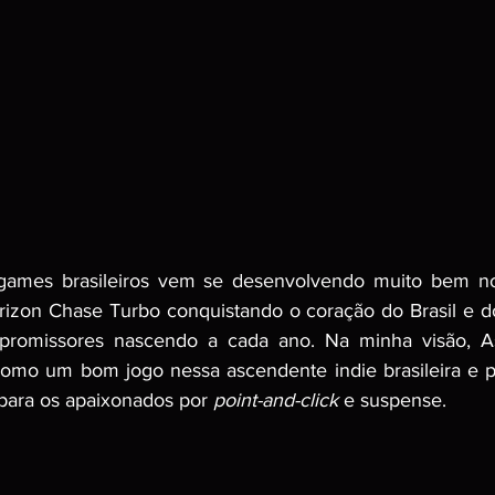
games brasileiros vem se desenvolvendo muito bem nos
rizon Chase Turbo conquistando o coração do Brasil e d
 promissores nascendo a cada ano. Na minha visão, As
como um bom jogo nessa ascendente indie brasileira e 
 para os apaixonados por 
point-and-click
 e suspense.