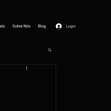
ato
Sobre Nós
Blog
Login