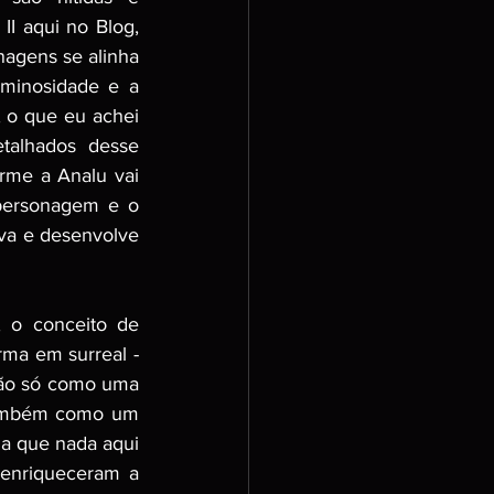
I aqui no Blog, 
agens se alinha 
minosidade e a 
o que eu achei 
talhados desse 
me a Analu vai 
personagem e o 
va e desenvolve 
 o conceito de 
ma em surreal - 
ão só como uma 
também como um 
a que nada aqui 
 enriqueceram a 