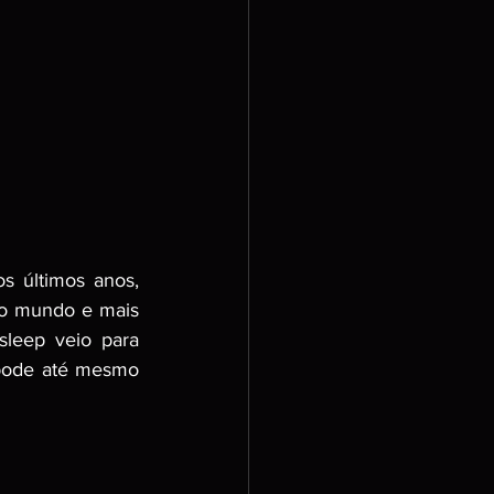
 últimos anos, 
o mundo e mais 
leep veio para 
pode até mesmo 