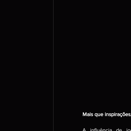
Mais que inspiraçõe
A influência de 