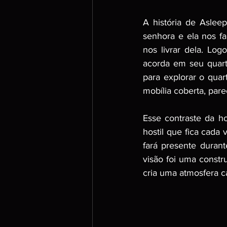
A história de Aslee
senhora e ela nos fa
nos livrar dela. Lo
acorda em seu quart
para explorar o quar
mobília coberta, par
Esse contraste da h
hostil que fica cada
fará presente duran
visão foi uma constr
cria uma atmosfera c