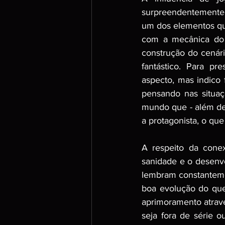
surpreendentemente o
um dos elementos que
com a mecânica do
construção do cenár
fantástico. Para pr
aspecto, mas indico
pensando nas situa
mundo que - além de 
a protagonista, o que
A respeito da conex
sanidade e o desenvo
lembram constanteme
boa evolução do que
aprimoramento atravé
seja fora de série o