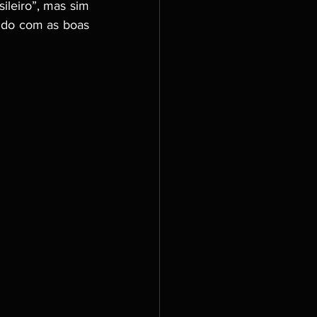
leiro”, mas sim 
ndo com as boas 