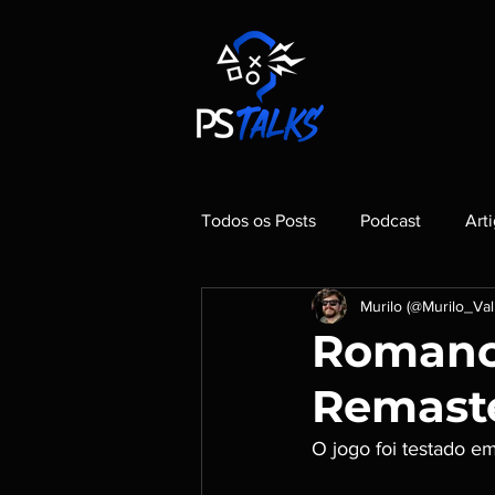
Todos os Posts
Podcast
Art
Murilo (@Murilo_Val
Romanci
Remast
O jogo foi testado 