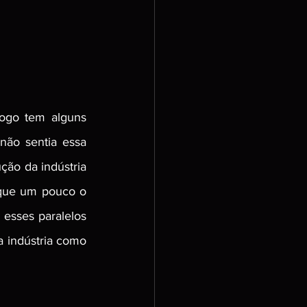
ogo tem alguns 
ão sentia essa 
ção da indústria 
que um pouco o 
esses paralelos 
 indústria como 