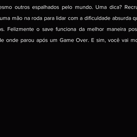
mesmo outros espalhados pelo mundo. Uma dica? Recr
er uma mão na roda para lidar com a dificuldade absurda q
. Felizmente o save funciona da melhor maneira poss
de onde parou após um Game Over. E sim, você vai mor