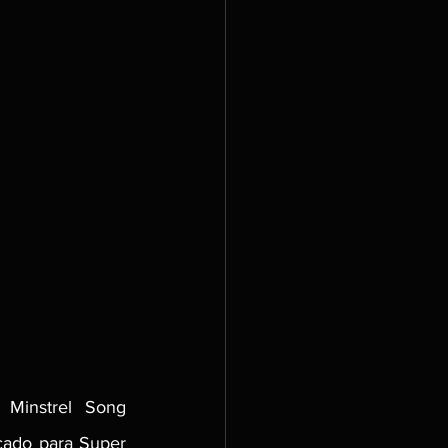
Minstrel Song 
ado para Super 