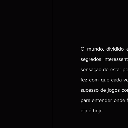
O mundo, dividido 
segredos interessan
sensação de estar per
fez com que cada ve
sucesso de jogos com
para entender onde f
ela é hoje.