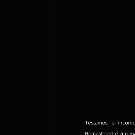
Testamos o incomu
Remastered é a rema