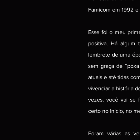
Famicom em 1992 e p
Esse foi o meu prim
positiva. Há algum
lembrete de uma époc
sem graça de “poxa v
atuais e até tidas c
vivenciar a história
vezes, você vai se 
certo no início, no m
Foram várias as ve