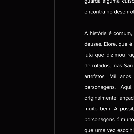
guarda alguma cutsc
encontra no desenrol
A história é comum, 
deuses. Elore, que é
luta que dizimou ra
derrotados, mas Saru
artefatos. Mil an
personagens. Aqui
originalmente lança
muito bem. A possib
personagens é muito l
que uma vez escolhid