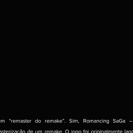
m “remaster do remake”. Sim, Romancing SaGa – 
sterização de um remake. O jogo foi originalmente lanç