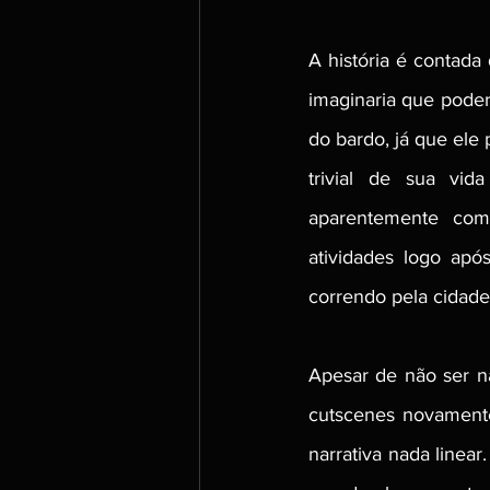
A história é contad
imaginaria que poder
do bardo, já que ele
trivial de sua vid
aparentemente comu
atividades logo apó
correndo pela cidade
Apesar de não ser n
cutscenes novament
narrativa nada linea