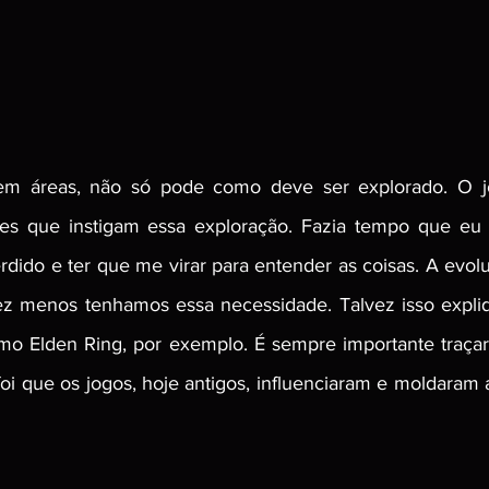
em áreas, não só pode como deve ser explorado. O j
tes que instigam essa exploração. Fazia tempo que eu n
dido e ter que me virar para entender as coisas. A evolu
z menos tenhamos essa necessidade. Talvez isso expli
o Elden Ring, por exemplo. É sempre importante traçar 
oi que os jogos, hoje antigos, influenciaram e moldaram a