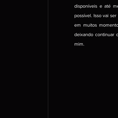
disponíveis e até 
possível. Isso vai s
em muitos momentos
deixando continuar 
mim.